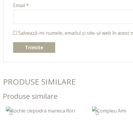
Email
*
Salvează-mi numele, emailul și site-ul web în acest 
PRODUSE SIMILARE
Produse similare