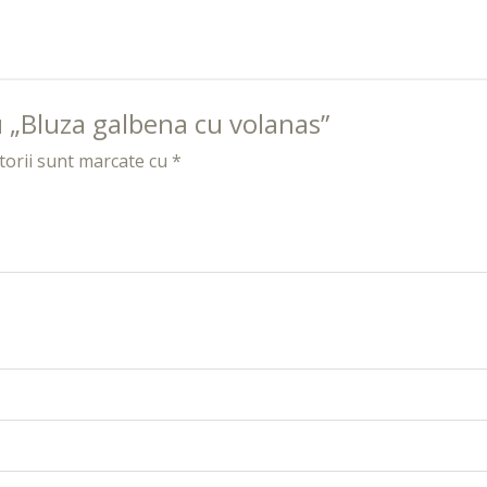
ru „Bluza galbena cu volanas”
torii sunt marcate cu
*