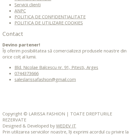
Servicii clienti
ANPC
POLITICA DE CONFIDENTIALITATE
POLITICA DE UTILIZARE COOKIES
Contact
Devino partener!
Îți oferim posibilitatea să comercializezi produsele noastre din
orice colț al lumii.
Bld. Nicolae Balcescu nr. 91, Pitesti, Arges
0744373666
saleslarissafashion@gmail.com
Copyright © LARISSA FASHION | TOATE DREPTURILE
REZERVATE
Designed & Developed by
WEDEV IT
Prin utilizarea serviciilor noastre, îți exprimi acordul cu privire la