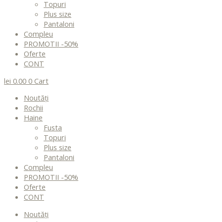
Topuri
Plus size
Pantaloni
Compleu
PROMOTII -50%
Oferte
CONT
lei
0.00
0
Cart
Noutăți
Rochii
Haine
Fusta
Topuri
Plus size
Pantaloni
Compleu
PROMOTII -50%
Oferte
CONT
Noutăți