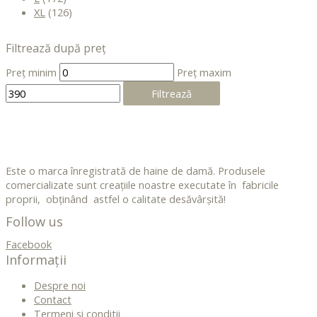
XL
(126)
Filtrează după preț
Preț minim
Preț maxim
Filtrează
Este o marca înregistrată de haine de damă. Produsele
comercializate sunt creațiile noastre executate în fabricile
proprii, obținând astfel o calitate desăvârșită!
Follow us
Facebook
Informații
Despre noi
Contact
Termeni si conditii