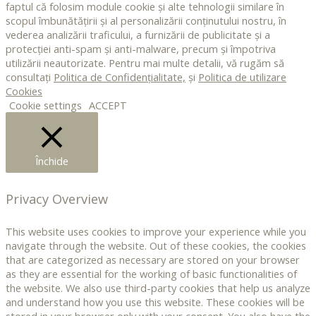
faptul că folosim module cookie și alte tehnologii similare în
scopul îmbunătățirii și al personalizării conținutului nostru, în
vederea analizării traficului, a furnizării de publicitate și a
protecției anti-spam și anti-malware, precum și împotriva
utilizării neautorizate. Pentru mai multe detalii, vă rugăm să
consultați
Politica de Confidențialitate,
și
Politica de utilizare
Cookies
Cookie settings
ACCEPT
Închide
Privacy Overview
This website uses cookies to improve your experience while you
navigate through the website. Out of these cookies, the cookies
that are categorized as necessary are stored on your browser
as they are essential for the working of basic functionalities of
the website. We also use third-party cookies that help us analyze
and understand how you use this website. These cookies will be
stored in your browser only with your consent. You also have the