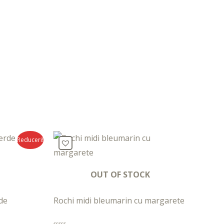
Reduceri!
OUT OF STOCK
de
Rochi midi bleumarin cu margarete