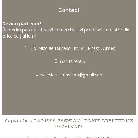
Contact
Devino partener!
Îți oferim posibilitatea să comercializezi produsele noastre din
orice colț al lumii.
Bld. Nicolae Balcescu nr. 91, Pitesti, Arges
0744373666
saleslarissafashion@gmail.com
Copyright © LARISSA FASHION | TOATE DREPTURILE
REZERVATE