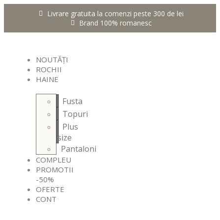
Livrare gratuita la comenzi peste 300 de lei
Brand 100% romanesc
NOUTĂȚI
ROCHII
HAINE
Fusta
Topuri
Plus
size
Pantaloni
COMPLEU
PROMOTII
-50%
OFERTE
CONT