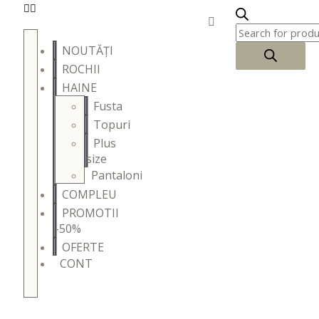
NOUTĂȚI
ROCHII
HAINE
Fusta
Topuri
Plus
size
Pantaloni
COMPLEU
PROMOTII
-50%
OFERTE
CONT