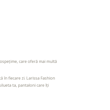
rospețime, care oferă mai multă
ă în fiecare zi. Larissa Fashion
ilueta ta, pantaloni care îți