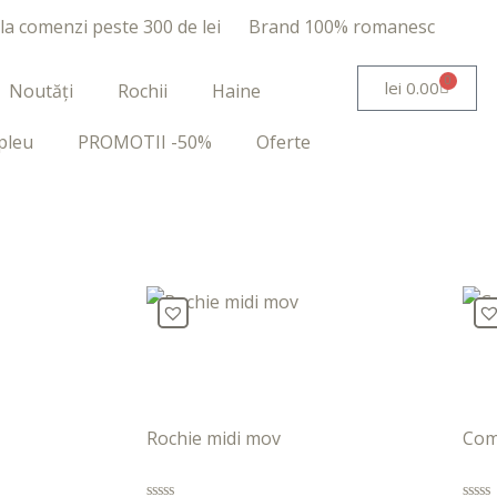
 la comenzi peste 300 de lei
Brand 100% romanesc
0
lei
0.00
Noutăți
Rochii
Haine
pleu
PROMOTII -50%
Oferte
Rochie midi mov
Com