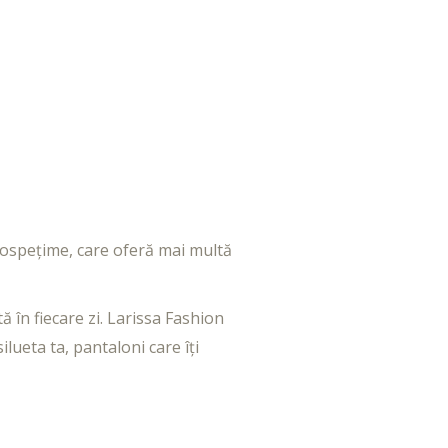
rospețime, care oferă mai multă
ă în fiecare zi. Larissa Fashion
ilueta ta, pantaloni care îți