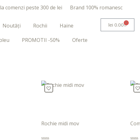
 la comenzi peste 300 de lei
Brand 100% romanesc
0
lei
0.00
Noutăți
Rochii
Haine
pleu
PROMOTII -50%
Oferte
Rochie midi mov
Com